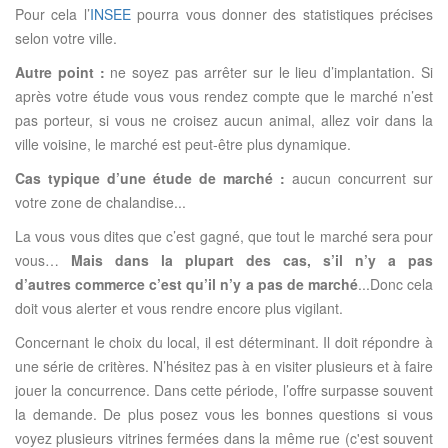
Pour cela l’
INSEE
pourra vous donner des statistiques précises
selon votre ville.
Autre point :
ne soyez pas arrêter sur le lieu d’implantation. Si
après votre étude vous vous rendez compte que le marché n’est
pas porteur, si vous ne croisez aucun animal, allez voir dans la
ville voisine, le marché est peut-être plus dynamique.
Cas typique d’une étude de marché :
aucun concurrent sur
votre zone de chalandise...
La vous vous dites que c’est gagné, que tout le marché sera pour
vous…
Mais dans la plupart des cas, s’il n’y a pas
d’autres commerce c’est qu’il n’y a pas de marché
...Donc cela
doit vous alerter et vous rendre encore plus vigilant.
Concernant le choix du local, il est déterminant. Il doit répondre à
une série de critères. N’hésitez pas à en visiter plusieurs et à faire
jouer la concurrence. Dans cette période, l’offre surpasse souvent
la demande. De plus posez vous les bonnes questions si vous
voyez plusieurs vitrines fermées dans la même rue (c'est souvent