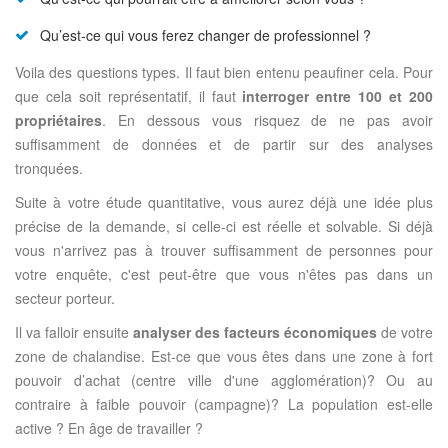
Qu’est-ce qui vous ferez changer de professionnel ?
Voila des questions types. Il faut bien entenu peaufiner cela. Pour
que cela soit représentatif, il faut
interroger entre 100 et 200
propriétaires
. En dessous vous risquez de ne pas avoir
suffisamment de données et de partir sur des analyses
tronquées.
Suite à votre étude quantitative, vous aurez déjà une idée plus
précise de la demande, si celle-ci est réelle et solvable. Si déjà
vous n'arrivez pas à trouver suffisamment de personnes pour
votre enquête, c'est peut-être que vous n'êtes pas dans un
secteur porteur.
Il va falloir ensuite
analyser des facteurs économiques
de votre
zone de chalandise. Est-ce que vous êtes dans une zone à fort
pouvoir d’achat (centre ville d'une agglomération)? Ou au
contraire à faible pouvoir (campagne)? La population est-elle
active ? En âge de travailler ?