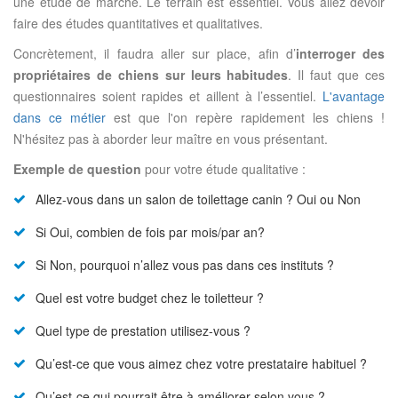
une étude de marché. Le terrain est essentiel. Vous allez devoir
faire des études quantitatives et qualitatives.
Concrètement, il faudra aller sur place, afin d’
interroger des
propriétaires de chiens sur leurs habitudes
. Il faut que ces
questionnaires soient rapides et aillent à l’essentiel.
L'avantage
dans ce métier
est que l'on repère rapidement les chiens !
N'hésitez pas à aborder leur maître en vous présentant.
Exemple de question
pour votre étude qualitative :
Allez-vous dans un salon de toilettage canin ? Oui ou Non
Si Oui, combien de fois par mois/par an?
Si Non, pourquoi n’allez vous pas dans ces instituts ?
Quel est votre budget chez le toiletteur ?
Quel type de prestation utilisez-vous ?
Qu’est-ce que vous aimez chez votre prestataire habituel ?
Qu’est-ce qui pourrait être à améliorer selon vous ?