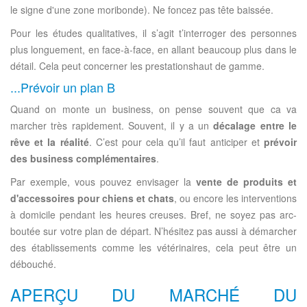
le signe d'une zone moribonde). Ne foncez pas tête baissée.
Pour les études qualitatives, il s’agit t’interroger des personnes
plus longuement, en face-à-face, en allant beaucoup plus dans le
détail. Cela peut concerner les prestationshaut de gamme.
...Prévoir un plan B
Quand on monte un business, on pense souvent que ca va
marcher très rapidement. Souvent, il y a un
décalage entre le
rêve et la réalité
. C’est pour cela qu’il faut anticiper et
prévoir
des business complémentaires
.
Par exemple, vous pouvez envisager la
vente de produits et
d'accessoires pour chiens et chats
, ou encore les interventions
à domicile pendant les heures creuses. Bref, ne soyez pas arc-
boutée sur votre plan de départ. N’hésitez pas aussi à démarcher
des établissements comme les vétérinaires, cela peut être un
débouché.
APERÇU DU MARCHÉ DU