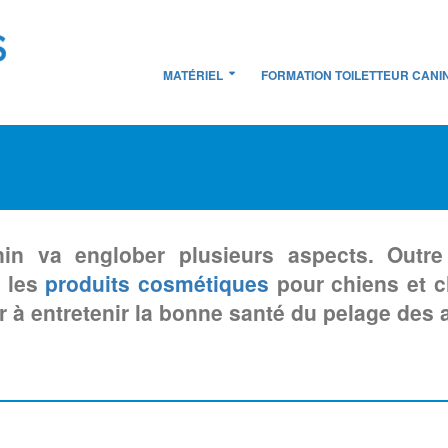
MATÉRIEL
FORMATION TOILETTEUR CANI
nin va englober plusieurs aspects. Outre
e les
produits cosmétiques
pour chiens et ch
er à entretenir la bonne santé du pelage des