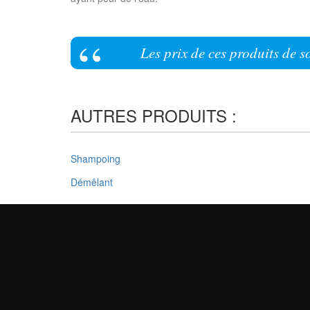
Les prix de ces produits de s
AUTRES PRODUITS :
Shampoing
Démêlant