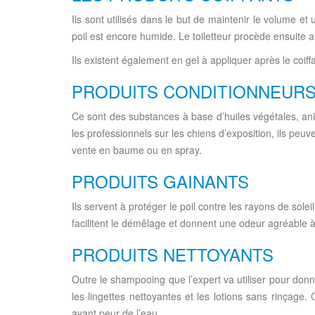
Ils sont utilisés dans le but de maintenir le volume e
poil est encore humide. Le toiletteur procède ensuite
Ils existent également en gel à appliquer après le coif
PRODUITS CONDITIONNEUR
Ce sont des substances à base d’huiles végétales, animal
les professionnels sur les chiens d’exposition, ils peuv
vente en baume ou en spray.
PRODUITS GAINANTS
Ils servent à protéger le poil contre les rayons de solei
facilitent le démêlage et donnent une odeur agréable à
PRODUITS NETTOYANTS
Outre le shampooing que l’expert va utiliser pour donn
les lingettes nettoyantes et les lotions sans rinçage
ayant peur de l’eau.