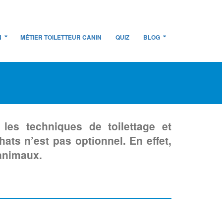
N
MÉTIER TOILETTEUR CANIN
QUIZ
BLOG
 les techniques de toilettage et
ats n’est pas optionnel. En effet,
 animaux.