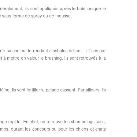
néralement, ils sont appliqués après le bain lorsque le
ché sous forme de spray ou de mousse.
r sa couleur le rendant ainsi plus brillant. Utilisés par
t à mettre en valeur le brushing. Ils sont retrouvés à la
e, ils vont fortifier le pelage cassant. Par ailleurs, ils
yage rapide. En effet, on retrouve les shampoings secs,
temps, durant les concours ou pour les chiens et chats