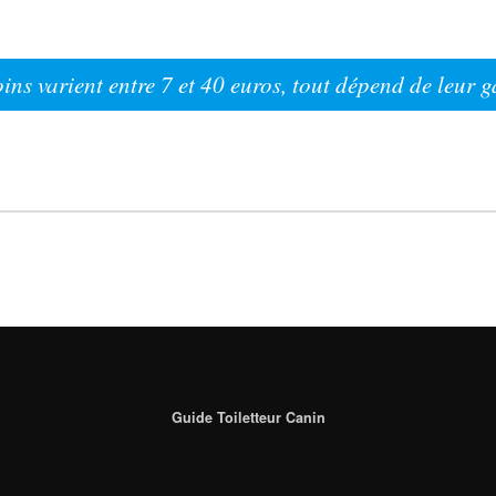
oins varient entre 7 et 40 euros, tout dépend de leur
Guide Toiletteur Canin