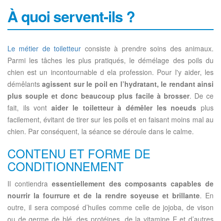
À quoi servent-ils ?
Le métier de toiletteur
consiste à prendre soins des animaux.
Parmi les tâches les plus pratiqués, le démélage des poils du
chien est un incontournable d ela profession. Pour l'y aider, les
démêlants
agissent sur le poil en l’hydratant, le rendant ainsi
plus souple et donc beaucoup plus facile à brosser
. De ce
fait, ils vont
aider le toiletteur à démêler les noeuds
plus
facilement, évitant de tirer sur les poils et en faisant moins mal au
chien. Par conséquent, la séance se déroule dans le calme.
CONTENU ET FORME DE
CONDITIONNEMENT
Il contiendra
essentiellement des composants capables de
nourrir la fourrure et de la rendre soyeuse et brillante
. En
outre, il sera composé d’huiles comme celle de jojoba, de vison
ou de germe de blé, des protéines, de la vitamine E et d’autres