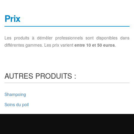
Prix
Les produits à démêler professionnels sont disponibles dans
différentes gammes. Les prix varient
entre 10 et 50 euros
.
AUTRES PRODUITS :
Shampoing
Soins du poil