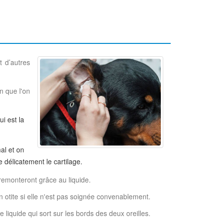
t d’autres
n que l'on
qui est la
al et on
 délicatement le cartilage.
 remonteront grâce au liquide.
 en otite si elle n'est pas soignée convenablement.
 liquide qui sort sur les bords des deux oreilles.