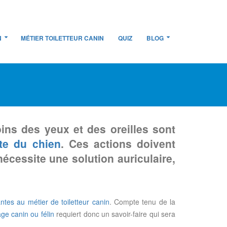
N
MÉTIER TOILETTEUR CANIN
QUIZ
BLOG
ins des yeux et des oreilles sont
tte du chien
. Ces actions doivent
écessite une solution auriculaire,
ntes au métier de toiletteur canin
. Compte tenu de la
age canin ou félin
requiert donc un savoir-faire qui sera