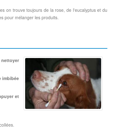
es on trouve toujours de la rose, de l'eucalyptus et du
des pour mélanger les produits.
nettoyer
e imbibée
ppuyer et
collées.