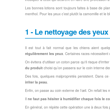
Les bonnes lotions sont toujours faites à base de plan
menthol. Pour les yeux c’est plutôt la camomille et le 
1 - Le nettoyage des yeux
Il est tout à fait normal que les chiens aient que
régulièrement les yeux
. Certaines races nécessitent 
On évitera d'utiliser un coton parce qu'il risque d'irr
du produit
choisi qu’on passera sur le coin interne des
Des fois, quelques malpropretés persistent. Dans ce
irriter la peau
.
Enfin, on passe au coin externe de l’œil. On refait le
Il
ne faut pas hésiter à humidifier chaque fois le c
En général, on répète cette opération une à deux fois 