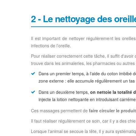
2 - Le nettoyage des oreill
Il est important de nettoyer régulièrement les oreilles
infections de l’oreille.
Pour réaliser correctement cette tâche, il suffit d'avoi
trouve dans les animaleries, les pharmacies ou autres
Dans un premier temps, à l'aide du coton imbibé d
zone externe : elle accumule régulièrement un tas 
Dans un deuxième temps,
on nettoie la totalité
injecte la lotion nettoyante en introduisant carrém
Ces massages permettent de
faire circuler le produ
Il faut réaliser régulièrement ce soin, car il y a des c
Lorsque l'animal se secoue la tête, il y aura systémati