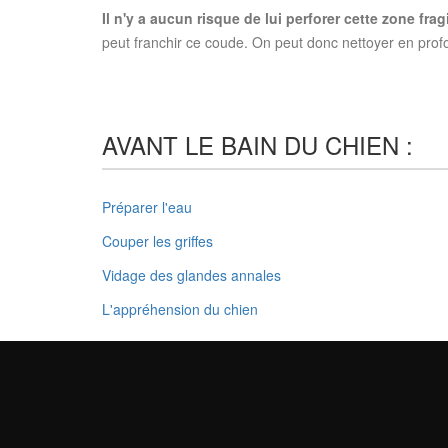
Il n'y a aucun risque de lui perforer cette zone frag
peut franchir ce coude. On peut donc nettoyer en prof
AVANT LE BAIN DU CHIEN :
Préparer l'eau
Couper les griffes
Vidage des glandes annales
L'appréhension du chien